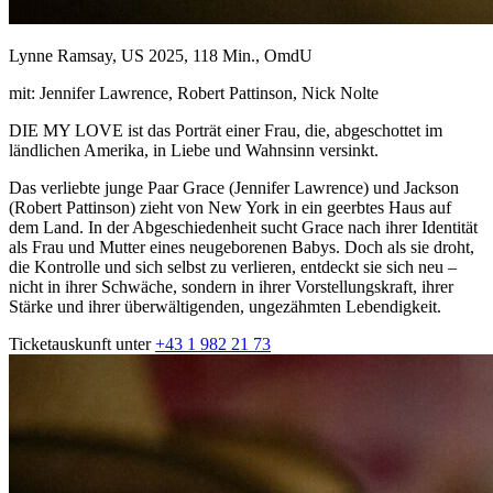
Lynne Ramsay, US 2025, 118 Min., OmdU
mit: Jennifer Lawrence, Robert Pattinson, Nick Nolte
DIE MY LOVE ist das Porträt einer Frau, die, abgeschottet im
ländlichen Amerika, in Liebe und Wahnsinn versinkt.
Das verliebte junge Paar Grace (Jennifer Lawrence) und Jackson
(Robert Pattinson) zieht von New York in ein geerbtes Haus auf
dem Land. In der Abgeschiedenheit sucht Grace nach ihrer Identität
als Frau und Mutter eines neugeborenen Babys. Doch als sie droht,
die Kontrolle und sich selbst zu verlieren, entdeckt sie sich neu –
nicht in ihrer Schwäche, sondern in ihrer Vorstellungskraft, ihrer
Stärke und ihrer überwältigenden, ungezähmten Lebendigkeit.
Ticketauskunft unter
+43 1 982 21 73