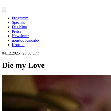
Programm
Specials
Das Kino
Preise
Newsletter
nonstop Kinoabo
Kontakt
04.12.2025 | 20:30 Uhr
Die my Love