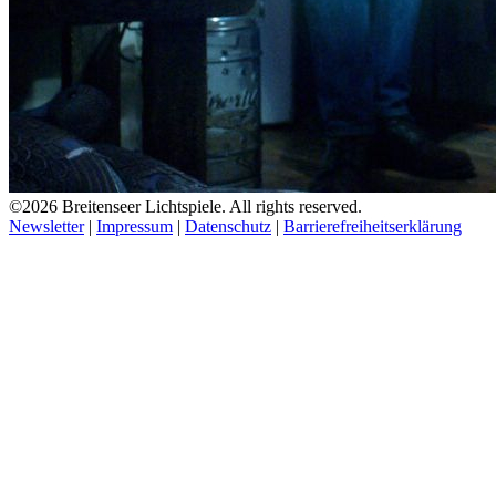
©2026 Breitenseer Lichtspiele. All rights reserved.
Newsletter
|
Impressum
|
Datenschutz
|
Barrierefreiheitserklärung