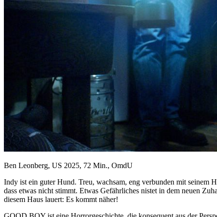
Ben Leonberg, US 2025, 72 Min., OmdU
Indy ist ein guter Hund. Treu, wachsam, eng verbunden mit seinem He
dass etwas nicht stimmt. Etwas Gefährliches nistet in dem neuen Zuh
diesem Haus lauert: Es kommt näher!
GOOD BOY ist eine Horrorgeschichte, die konsequent aus der Pers