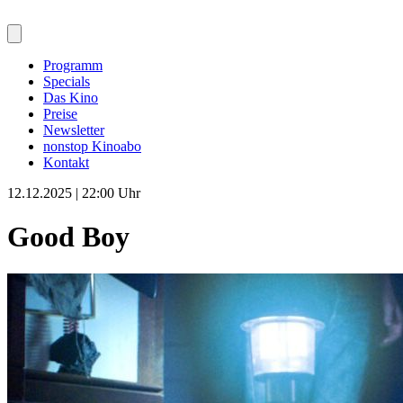
Programm
Specials
Das Kino
Preise
Newsletter
nonstop Kinoabo
Kontakt
12.12.2025 | 22:00 Uhr
Good Boy