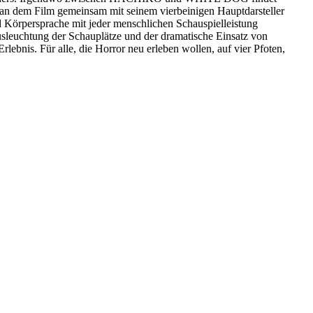
r an dem Film gemeinsam mit seinem vierbeinigen Hauptdarsteller
d Körpersprache mit jeder menschlichen Schauspielleistung
sleuchtung der Schauplätze und der dramatische Einsatz von
ebnis. Für alle, die Horror neu erleben wollen, auf vier Pfoten,