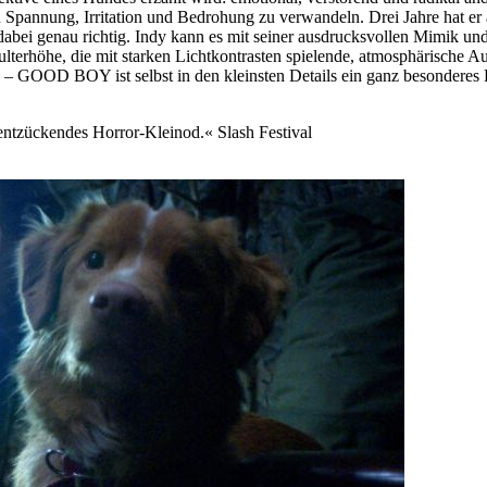
in Spannung, Irritation und Bedrohung zu verwandeln. Drei Jahre hat e
dabei genau richtig. Indy kann es mit seiner ausdrucksvollen Mimik un
rhöhe, die mit starken Lichtkontrasten spielende, atmosphärische Au
 GOOD BOY ist selbst in den kleinsten Details ein ganz besonderes Erl
 entzückendes Horror-Kleinod.« Slash Festival