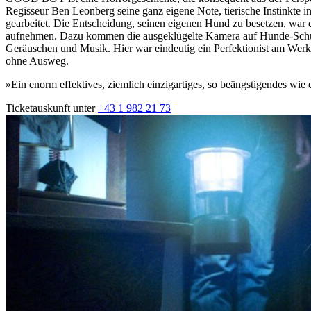
Regisseur Ben Leonberg seine ganz eigene Note, tierische Instinkte 
gearbeitet. Die Entscheidung, seinen eigenen Hund zu besetzen, war 
aufnehmen. Dazu kommen die ausgeklügelte Kamera auf Hunde-Schulte
Geräuschen und Musik. Hier war eindeutig ein Perfektionist am Werk –
ohne Ausweg.
»Ein enorm effektives, ziemlich einzigartiges, so beängstigendes wie
Ticketauskunft unter
+43 1 982 21 73