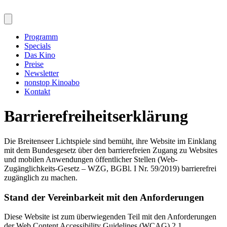
Programm
Specials
Das Kino
Preise
Newsletter
nonstop Kinoabo
Kontakt
Barrierefreiheitserklärung
Die Breitenseer Lichtspiele sind bemüht, ihre Website im Einklang
mit dem Bundesgesetz über den barrierefreien Zugang zu Websites
und mobilen Anwendungen öffentlicher Stellen (Web-
Zugänglichkeits-Gesetz – WZG, BGBl. I Nr. 59/2019) barrierefrei
zugänglich zu machen.
Stand der Vereinbarkeit mit den Anforderungen
Diese Website ist zum überwiegenden Teil mit den Anforderungen
der Web Content Accessibility Guidelines (WCAG) 2.1,