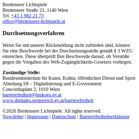
Breitenseer Lichtspiele
Breitenseer Straße 21, 1140 Wien
Tel.
+43 1 982 21 73
office@breitenseer-lichtspiele.at
Durchsetzungsverfahren
Wenn Sie mit unserer Rückmeldung nicht zufrieden sind, können
Sie eine Beschwerde bei der Durchsetzungsstelle gemäß § 3 WZG
einreichen. Diese überprüft Ihre Beschwerde darauf, ob Verstöße
gegen die Vorgaben des Web-Zugänglichkeits-Gesetzes vorliegen.
Zuständige Stelle:
Bundesministerium für Kunst, Kultur, öffentlichen Dienst und Sport
Abteilung I/8 – Digitalisierung und E-Government
Concordiaplatz 2, 1010 Wien
barrierefreiheit@bmkoes.gv.at
www.digitales.oesterreich.gv.at/barrierefreiheit
©2026 Breitenseer Lichtspiele. All rights reserved.
Newsletter
|
Impressum
|
Datenschutz
|
Barrierefreiheitserklärung