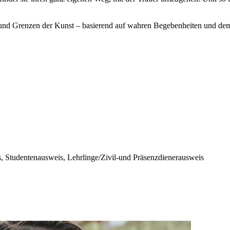
n und Grenzen der Kunst – basierend auf wahren Begebenheiten und de
, Studentenausweis, Lehrlinge/Zivil-und Präsenzdienerausweis