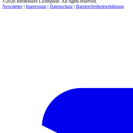
©2026 Breitenseer Lichtspiele. All rights reserved.
Newsletter
|
Impressum
|
Datenschutz
|
Barrierefreiheitserklärung