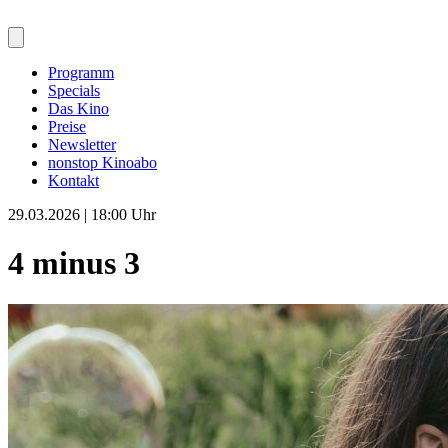
Programm
Specials
Das Kino
Preise
Newsletter
nonstop Kinoabo
Kontakt
29.03.2026 | 18:00 Uhr
4 minus 3