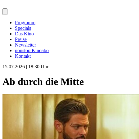
Programm
Specials
Das Kino
Preise
Newsletter
nonstop Kinoabo
Kontakt
15.07.2026 | 18:30 Uhr
Ab durch die Mitte