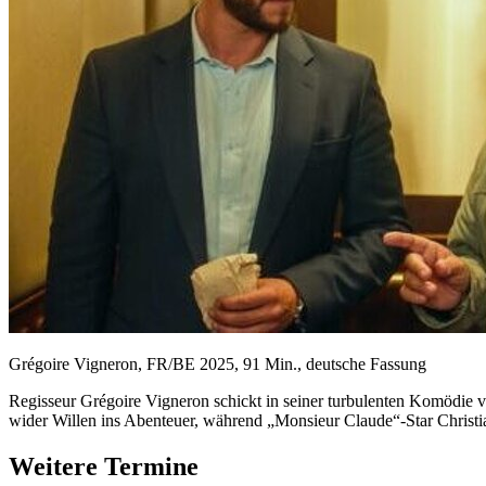
Grégoire Vigneron, FR/BE 2025, 91 Min., deutsche Fassung
Regisseur Grégoire Vigneron schickt in seiner turbulenten Komödie v
wider Willen ins Abenteuer, während „Monsieur Claude“-Star Christian 
Weitere Termine