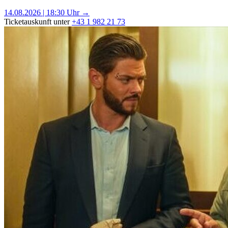
14.08.2026 | 18:30 Uhr →
Ticketauskunft unter
+43 1 982 21 73