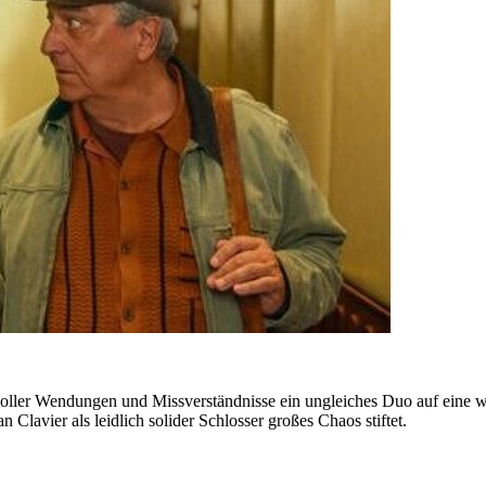
oller Wendungen und Missverständnisse ein ungleiches Duo auf eine wil
Clavier als leidlich solider Schlosser großes Chaos stiftet.