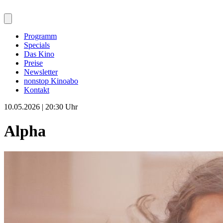
Programm
Specials
Das Kino
Preise
Newsletter
nonstop Kinoabo
Kontakt
10.05.2026 | 20:30 Uhr
Alpha