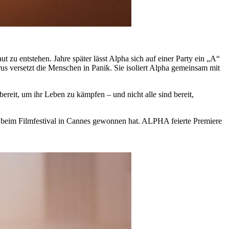
t zu entstehen. Jahre später lässt Alpha sich auf einer Party ein „A“
Virus versetzt die Menschen in Panik. Sie isoliert Alpha gemeinsam mit
ereit, um ihr Leben zu kämpfen – und nicht alle sind bereit,
 beim Filmfestival in Cannes gewonnen hat. ALPHA feierte Premiere