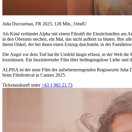
Julia Ducournau, FR 2025, 128 Min., OmdU
Als Kind verbindet Alpha mit einem Filzstift die Einstichstellen am A
in den Oberarm stechen, ein Mal, das nicht aufhört zu bluten. Ihre all
ihrem Onkel, der bei ihnen einen Entzug durchsteht, in der Familien
Die Angst vor dem Tod hat ihr Umfeld längst erfasst, in der Welt die 
loszulassen. Ein faszinierender Film über bedingungslose Liebe und
ALPHA ist der neue Film der aufsehenerregenden Regisseurin Julia
beim Filmfestival in Cannes 2025.
Ticketauskunft unter
+43 1 982 21 73