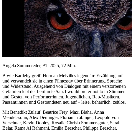
Angela Summereder, AT 2025, 72 Min.
B wie Bartleby greift Herman Melvilles legendäre Erzählung auf
und verwandelt sie in einen Filmessay über Erinnerung, Sprache
und Widerstand. Ausgehend von Dialogen mit einem verstorbenen
Gefährten lebt der berühmte Satz I would prefer not to in Stimmen
und Gesten von Performer:innen, Jugendlichen, Rap-Musikern,
Passant:innen und Gestrandeten neu auf – leise, beharrlich, zeitlos.
Mit Benedikt Zulauf, Beatrice Frey, Maxi Blaha, Anna
Mendelssohn, Alex Deutinger, Florian Tröbinger, Leopold von
Verschuer, Kevin Dooley, Rosalie Christa Sommersguter, Sarah
Belar, Rama Al Rahmani, Emilia Brescher, Philippa Brescher,