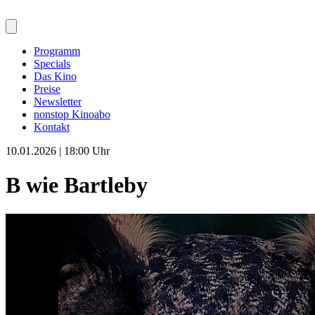
Programm
Specials
Das Kino
Preise
Newsletter
nonstop Kinoabo
Kontakt
10.01.2026 | 18:00 Uhr
B wie Bartleby