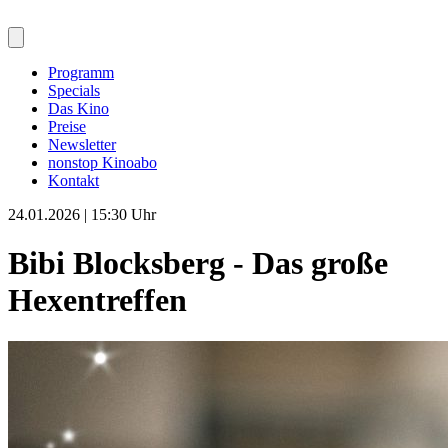
Programm
Specials
Das Kino
Preise
Newsletter
nonstop Kinoabo
Kontakt
24.01.2026 | 15:30 Uhr
Bibi Blocksberg - Das große
Hexentreffen