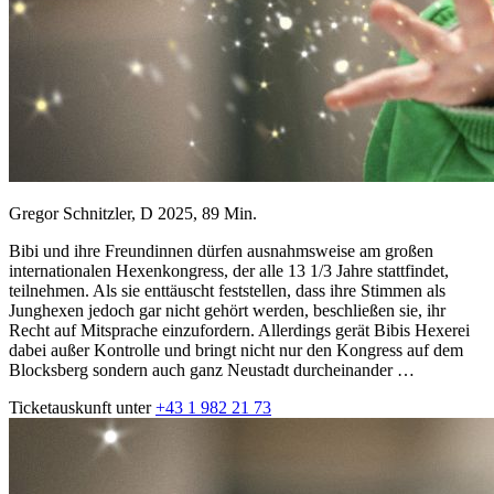
Gregor Schnitzler, D 2025, 89 Min.
Bibi und ihre Freundinnen dürfen ausnahmsweise am großen
internationalen Hexenkongress, der alle 13 1/3 Jahre stattfindet,
teilnehmen. Als sie enttäuscht feststellen, dass ihre Stimmen als
Junghexen jedoch gar nicht gehört werden, beschließen sie, ihr
Recht auf Mitsprache einzufordern. Allerdings gerät Bibis Hexerei
dabei außer Kontrolle und bringt nicht nur den Kongress auf dem
Blocksberg sondern auch ganz Neustadt durcheinander …
Ticketauskunft unter
+43 1 982 21 73