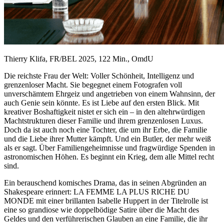
Thierry Klifa, FR/BEL 2025, 122 Min., OmdU
Die reichste Frau der Welt: Voller Schönheit, Intelligenz und
grenzenloser Macht. Sie begegnet einem Fotografen voll
unverschämtem Ehrgeiz und angetrieben von einem Wahnsinn, der
auch Genie sein könnte. Es ist Liebe auf den ersten Blick. Mit
kreativer Boshaftigkeit nistet er sich ein – in den altehrwürdigen
Machtstrukturen dieser Familie und ihrem grenzenlosen Luxus.
Doch da ist auch noch eine Tochter, die um ihr Erbe, die Familie
und die Liebe ihrer Mutter kämpft. Und ein Butler, der mehr weiß
als er sagt. Über Familiengeheimnisse und fragwürdige Spenden in
astronomischen Höhen. Es beginnt ein Krieg, dem alle Mittel recht
sind.
Ein berauschend komisches Drama, das in seinen Abgründen an
Shakespeare erinnert: LA FEMME LA PLUS RICHE DU
MONDE mit einer brillanten Isabelle Huppert in der Titelrolle ist
eine so grandiose wie doppelbödige Satire über die Macht des
Geldes und den verführerischen Glauben an eine Familie, die ihr