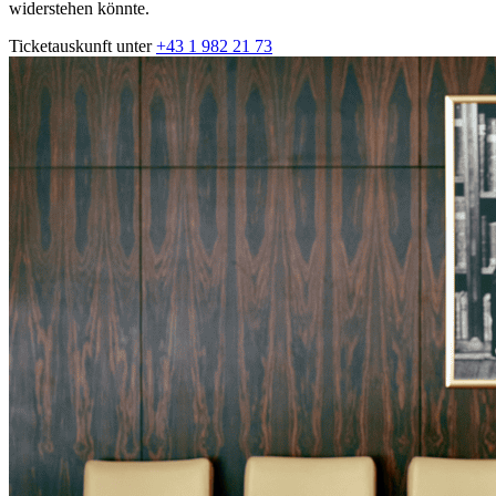
widerstehen könnte.
Ticketauskunft unter
+43 1 982 21 73