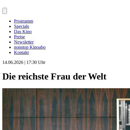
Programm
Specials
Das Kino
Preise
Newsletter
nonstop Kinoabo
Kontakt
14.06.2026 | 17:30 Uhr
Die reichste Frau der Welt