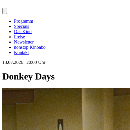
Programm
Specials
Das Kino
Preise
Newsletter
nonstop Kinoabo
Kontakt
13.07.2026 | 20:00 Uhr
Donkey Days