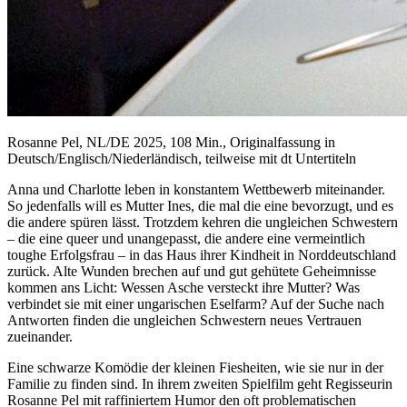
Rosanne Pel, NL/DE 2025, 108 Min., Originalfassung in
Deutsch/Englisch/Niederländisch, teilweise mit dt Untertiteln
Anna und Charlotte leben in konstantem Wettbewerb miteinander.
So jedenfalls will es Mutter Ines, die mal die eine bevorzugt, und es
die andere spüren lässt. Trotzdem kehren die ungleichen Schwestern
– die eine queer und unangepasst, die andere eine vermeintlich
toughe Erfolgsfrau – in das Haus ihrer Kindheit in Norddeutschland
zurück. Alte Wunden brechen auf und gut gehütete Geheimnisse
kommen ans Licht: Wessen Asche versteckt ihre Mutter? Was
verbindet sie mit einer ungarischen Eselfarm? Auf der Suche nach
Antworten finden die ungleichen Schwestern neues Vertrauen
zueinander.
Eine schwarze Komödie der kleinen Fiesheiten, wie sie nur in der
Familie zu finden sind. In ihrem zweiten Spielfilm geht Regisseurin
Rosanne Pel mit raffiniertem Humor den oft problematischen