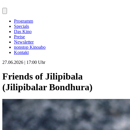
Programm
Specials
Das Kino
Preise
Newsletter
nonstop Kinoabo
Kontakt
27.06.2026 | 17:00 Uhr
Friends of Jilipibala
(Jilipibalar Bondhura)