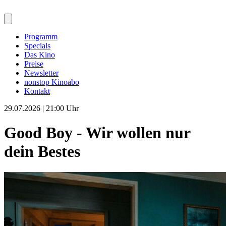
Programm
Specials
Das Kino
Preise
Newsletter
nonstop Kinoabo
Kontakt
29.07.2026 | 21:00 Uhr
Good Boy - Wir wollen nur
dein Bestes