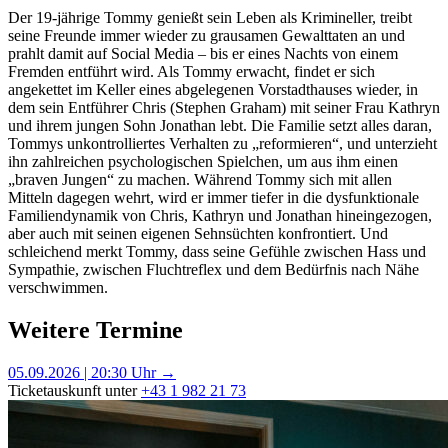
Der 19-jährige Tommy genießt sein Leben als Krimineller, treibt
seine Freunde immer wieder zu grausamen Gewalttaten an und
prahlt damit auf Social Media – bis er eines Nachts von einem
Fremden entführt wird. Als Tommy erwacht, findet er sich
angekettet im Keller eines abgelegenen Vorstadthauses wieder, in
dem sein Entführer Chris (Stephen Graham) mit seiner Frau Kathryn
und ihrem jungen Sohn Jonathan lebt. Die Familie setzt alles daran,
Tommys unkontrolliertes Verhalten zu „reformieren“, und unterzieht
ihn zahlreichen psychologischen Spielchen, um aus ihm einen
„braven Jungen“ zu machen. Während Tommy sich mit allen
Mitteln dagegen wehrt, wird er immer tiefer in die dysfunktionale
Familiendynamik von Chris, Kathryn und Jonathan hineingezogen,
aber auch mit seinen eigenen Sehnsüchten konfrontiert. Und
schleichend merkt Tommy, dass seine Gefühle zwischen Hass und
Sympathie, zwischen Fluchtreflex und dem Bedürfnis nach Nähe
verschwimmen.
Weitere Termine
05.09.2026 | 20:30 Uhr →
Ticketauskunft unter
+43 1 982 21 73