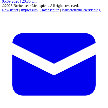
05.09.2026 | 20:30 Uhr →
©2026 Breitenseer Lichtspiele. All rights reserved.
Newsletter
|
Impressum
|
Datenschutz
|
Barrierefreiheitserklärung