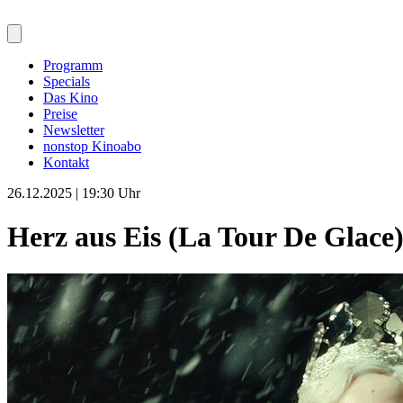
Programm
Specials
Das Kino
Preise
Newsletter
nonstop Kinoabo
Kontakt
26.12.2025 | 19:30 Uhr
Herz aus Eis (La Tour De Glace