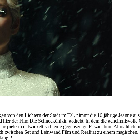
zogen von den Lichtern der Stadt im Tal, nimmt die 16-jährige Jeanne a
d hier der Film Die Schneekönigin gedreht, in dem die geheimnisvolle C
uspielerin entwickelt sich eine gegenseitige Faszination. Allmählich
ch zwischen Set und Leinwand Film und Realität zu einem magischen, la
langt?