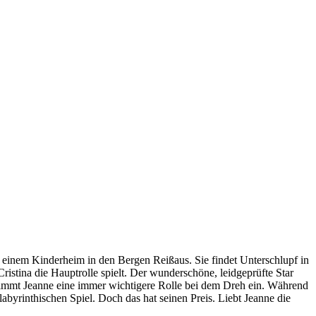
us einem Kinderheim in den Bergen Reißaus. Sie findet Unterschlupf in
ristina die Hauptrolle spielt. Der wunderschöne, leidgeprüfte Star
 nimmt Jeanne eine immer wichtigere Rolle bei dem Dreh ein. Während
byrinthischen Spiel. Doch das hat seinen Preis. Liebt Jeanne die