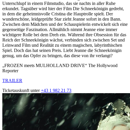
Unterschlupf in einem Filmstudio, das sie nachts in aller Ruhe
erkundet. Tagsüber wird hier der Film Die Schneekönigin gedreht,
in dem die geheimnisvolle Cristina die Hauptrolle spielt. Der
wunderschöne, leidgeprüfte Star zieht Jeanne sofort in den Bann.
Zwischen dem Mädchen und der Schauspielerin entwickelt sich eine
gegenseitige Faszination. Allmählich nimmt Jeanne eine immer
wichtigere Rolle bei dem Dreh ein. Während ihre Obsession für das
Reich der Schneekönigin wächst, verbinden sich zwischen Set und
Leinwand Film und Realität zu einem magischen, labyrinthischen
Spiel. Doch das hat seinen Preis. Liebt Jeanne die Schneekönigin
genug, um das Opfer zu bringen, das diese von ihr verlangt?
„FROZEN meets MULHOLLAND DRIVE“ The Hollywood
Reporter
TRAILER
Ticketauskunft unter
+43 1 982 21 73