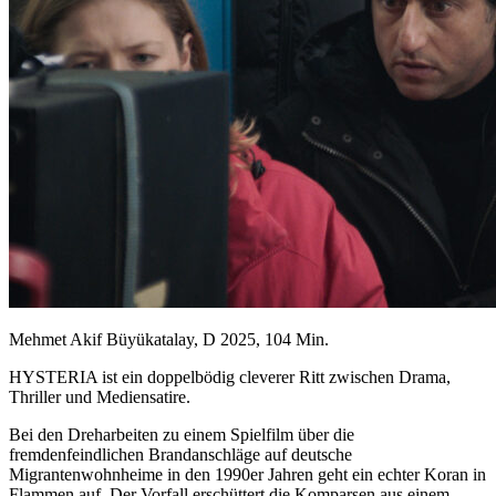
Mehmet Akif Büyükatalay, D 2025, 104 Min.
HYSTERIA ist ein doppelbödig cleverer Ritt zwischen Drama,
Thriller und Mediensatire.
Bei den Dreharbeiten zu einem Spielfilm über die
fremdenfeindlichen Brandanschläge auf deutsche
Migrantenwohnheime in den 1990er Jahren geht ein echter Koran in
Flammen auf. Der Vorfall erschüttert die Komparsen aus einem