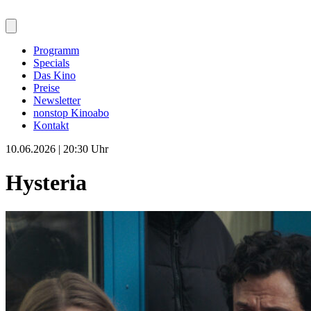
Programm
Specials
Das Kino
Preise
Newsletter
nonstop Kinoabo
Kontakt
10.06.2026 | 20:30 Uhr
Hysteria