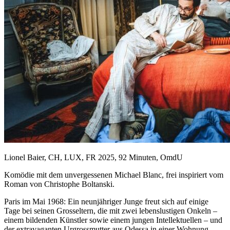
Lionel Baier, CH, LUX, FR 2025, 92 Minuten, OmdU
Komödie mit dem unvergessenen Michael Blanc, frei inspiriert vom
Roman von Christophe Boltanski.
Paris im Mai 1968: Ein neunjähriger Junge freut sich auf einige
Tage bei seinen Grosseltern, die mit zwei lebenslustigen Onkeln –
einem bildenden Künstler sowie einem jungen Intellektuellen – und
der extravaganten Urgrossmutter aus Odessa in einer Wohnung