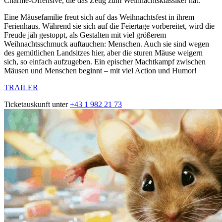
Charme-Offensive, die das Zeug zum Weihnachtsklassiker hat.
Eine Mäusefamilie freut sich auf das Weihnachtsfest in ihrem
Ferienhaus. Während sie sich auf die Feiertage vorbereitet, wird die
Freude jäh gestoppt, als Gestalten mit viel größerem
Weihnachtsschmuck auftauchen: Menschen. Auch sie sind wegen
des gemütlichen Landsitzes hier, aber die sturen Mäuse weigern
sich, so einfach aufzugeben. Ein epischer Machtkampf zwischen
Mäusen und Menschen beginnt – mit viel Action und Humor!
TRAILER
Ticketauskunft unter
+43 1 982 21 73