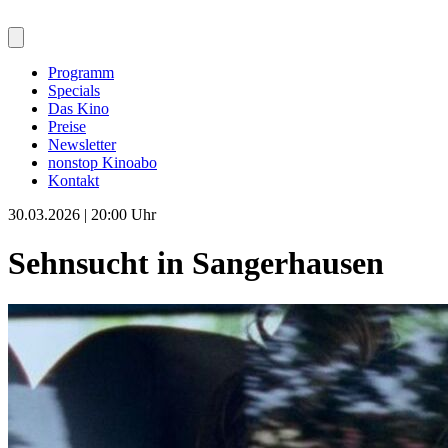
Programm
Specials
Das Kino
Preise
Newsletter
nonstop Kinoabo
Kontakt
30.03.2026 | 20:00 Uhr
Sehnsucht in Sangerhausen