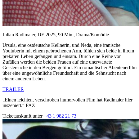
Julian Radlmaier, DE 2025, 90 Min., Drama/Komödie
Ursula, eine ostdeutsche Kellnerin, und Neda, eine iranische
Youtuberin mit einem gebrochenen Arm, fühlen sich beide in ihrem
prekären Leben gefangen und einsam. Durch eine Reihe von
Zufällen werden die beiden Frauen auf eine unerwartete
Geistersuche in den Bergen geführt. Ein romantischer Abenteuerfilm
über eine ungewöhnliche Freundschaft und die Sehnsucht nach
einem anderen Leben.
TRAILER
„Einen leichten, verschroben humorvollen Film hat Radlmaier hier
inszeniert.“ FAZ
Ticketauskunft unter
+43 1 982 21 73