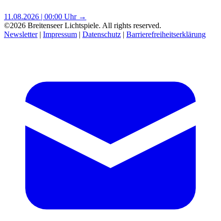
11.08.2026 | 00:00 Uhr →
©2026 Breitenseer Lichtspiele. All rights reserved.
Newsletter
|
Impressum
|
Datenschutz
|
Barrierefreiheitserklärung