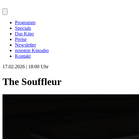
Programm
Specials
Das Kino
Preise
Newsletter
nonstop Kinoabo
Kontakt
17.02.2026 | 18:00 Uhr
The Souffleur