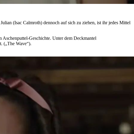
lian (Isac Calmroth) dennoch auf sich zu ziehen, ist ihr jedes Mittel
chen Aschenputtel-Geschichte. Unter dem Deckmantel
t. („The Wave“).