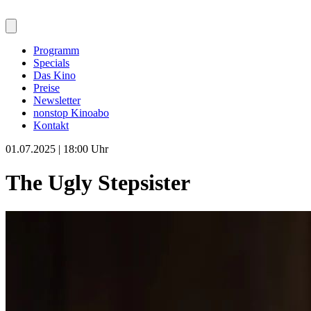
Programm
Specials
Das Kino
Preise
Newsletter
nonstop Kinoabo
Kontakt
01.07.2025 | 18:00 Uhr
The Ugly Stepsister