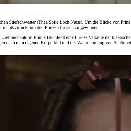
chen Stiefschwester (Thea Sofie Loch Næss). Um die Blicke von Prinz Ju
r nichts zurück, um den Prinzen für sich zu gewinnen.
d Drehbuchautorin Emilie Blichfeldt eine furiose Variante der klassis
ragen nach dem eigenen Körperbild und der Wahrnehmung von Schönhei