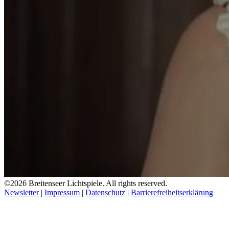
©2026 Breitenseer Lichtspiele. All rights reserved.
Newsletter
|
Impressum
|
Datenschutz
|
Barrierefreiheitserklärung