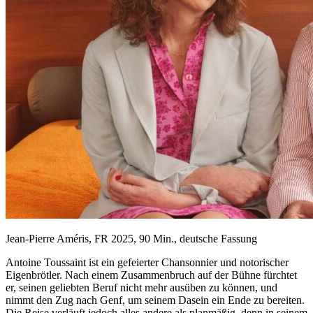
Jean-Pierre Améris, FR 2025, 90 Min., deutsche Fassung
Antoine Toussaint ist ein gefeierter Chansonnier und notorischer
Eigenbrötler. Nach einem Zusammenbruch auf der Bühne fürchtet
er, seinen geliebten Beruf nicht mehr ausüben zu können, und
nimmt den Zug nach Genf, um seinem Dasein ein Ende zu bereiten.
Die Reise verläuft jedoch alles andere als planmäßig, denn in seinem