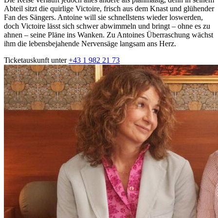
Abteil sitzt die quirlige Victoire, frisch aus dem Knast und glühender
Fan des Sängers. Antoine will sie schnellstens wieder loswerden,
doch Victoire lässt sich schwer abwimmeln und bringt – ohne es zu
ahnen – seine Pläne ins Wanken. Zu Antoines Überraschung wächst
ihm die lebensbejahende Nervensäge langsam ans Herz.
Ticketauskunft unter
+43 1 982 21 73