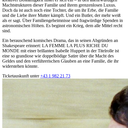
Machtstrukturen dieser Familie und ihrem grenzenlosen Luxus.
Doch da ist auch noch eine Tochter, die um ihr Erbe, die Familie
und die Liebe ihrer Mutter kämpft. Und ein Butler, der mehr weiß
als er sagt. Über Familiengeheimnisse und fragwürdige Spenden in
astronomischen Höhen. Es beginnt ein Krieg, dem alle Mittel recht
sind.
Ein berauschend komisches Drama, das in seinen Abgründen an
Shakespeare erinnert: LA FEMME LA PLUS RICHE DU
MONDE mit einer brillanten Isabelle Huppert in der Titelrolle ist
eine so grandiose wie doppelbödige Satire über die Macht des
Geldes und den verführerischen Glauben an eine Familie, die ihr
widerstehen könnte.
Ticketauskunft unter
+43 1 982 21 73