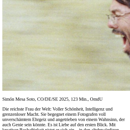
Simón Mesa Soto, CO/DE/SE 2025, 123 Min., OmdU
Die reichste Frau der Welt: Voller Schönheit, Intelligenz und
grenzenloser Macht. Sie begegnet einem Fotografen voll
unverschämtem Ehrgeiz und angetrieben von einem Wahnsinn, der
auch Genie sein könnte. Es ist Liebe auf den ersten Blick. Mit
kreativer Boshaftigkeit nistet er sich ein – in den altehrwürdigen