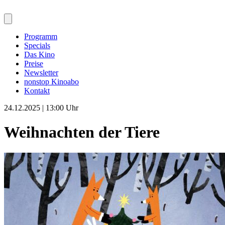
Programm
Specials
Das Kino
Preise
Newsletter
nonstop Kinoabo
Kontakt
24.12.2025 | 13:00 Uhr
Weihnachten der Tiere