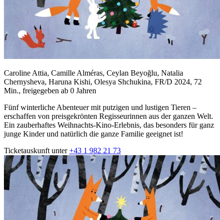
Caroline Attia, Camille Alméras, Ceylan Beyoğlu, Natalia
Chernysheva, Haruna Kishi, Olesya Shchukina, FR/D 2024, 72
Min., freigegeben ab 0 Jahren
Fünf winterliche Abenteuer mit putzigen und lustigen Tieren –
erschaffen von preisgekrönten Regisseurinnen aus der ganzen Welt.
Ein zauberhaftes Weihnachts-Kino-Erlebnis, das besonders für ganz
junge Kinder und natürlich die ganze Familie geeignet ist!
Ticketauskunft unter
+43 1 982 21 73