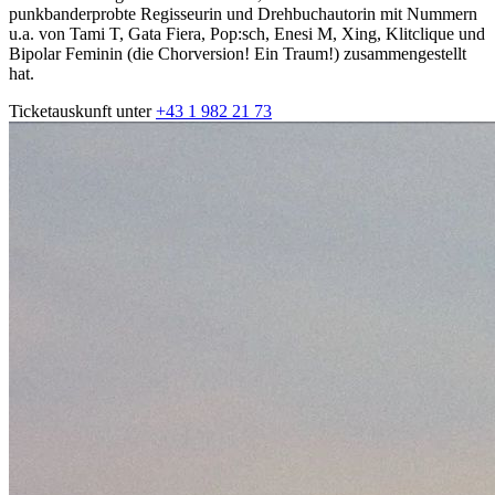
punkbanderprobte Regisseurin und Drehbuchautorin mit Nummern
u.a. von Tami T, Gata Fiera, Pop:sch, Enesi M, Xing, Klitclique und
Bipolar Feminin (die Chorversion! Ein Traum!) zusammengestellt
hat.
Ticketauskunft unter
+43 1 982 21 73