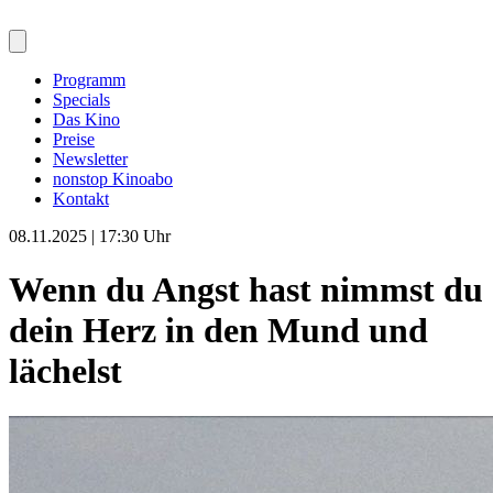
Programm
Specials
Das Kino
Preise
Newsletter
nonstop Kinoabo
Kontakt
08.11.2025 | 17:30 Uhr
Wenn du Angst hast nimmst du
dein Herz in den Mund und
lächelst