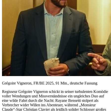
Grégoire Vigneron, FR/BE 2025, 91 Min., deutsche Fassung
Regisseur Grégoire Vigneron schickt in seiner turbulenten Komödie
voller Wendungen und Missverständnisse ein ungleiches Duo auf
eine wilde Fahrt durch die Nacht: Rayane Bensetti stolpert als
Verbrecher wider Willen ins Abenteuer, während „Monsieur
Claude“-Star Christian Clavier als leidlich solider Schlosser großes