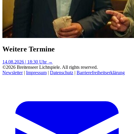
Weitere Termine
14.08.2026 | 18:30 Uhr →
©2026 Breitenseer Lichtspiele. All rights reserved.
Newsletter
|
Impressum
|
Datenschutz
|
Barrierefreiheitserklärung