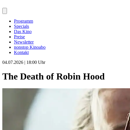
Programm
Specials
Das Kino
Preise
Newsletter
nonstop Kinoabo
Kontakt
04.07.2026 | 18:00 Uhr
The Death of Robin Hood