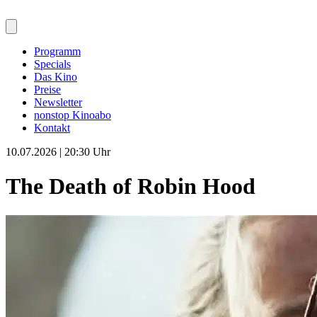
Programm
Specials
Das Kino
Preise
Newsletter
nonstop Kinoabo
Kontakt
10.07.2026 | 20:30 Uhr
The Death of Robin Hood