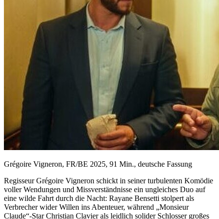
Grégoire Vigneron, FR/BE 2025, 91 Min., deutsche Fassung
Regisseur Grégoire Vigneron schickt in seiner turbulenten Komödie
voller Wendungen und Missverständnisse ein ungleiches Duo auf
eine wilde Fahrt durch die Nacht: Rayane Bensetti stolpert als
Verbrecher wider Willen ins Abenteuer, während „Monsieur
Claude“-Star Christian Clavier als leidlich solider Schlosser großes