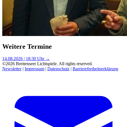
Weitere Termine
14.08.2026 | 18:30 Uhr →
©2026 Breitenseer Lichtspiele. All rights reserved.
Newsletter
|
Impressum
|
Datenschutz
|
Barrierefreiheitserklärung